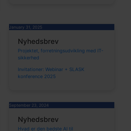
January 31, 2025
Nyhedsbrev
Projektet, forretningsudvikling med IT-
sikkerhed
Invitationer: Webinar + SLASK
konference 2025
September 23, 2024
Nyhedsbrev
Hvad er den bedste AI til