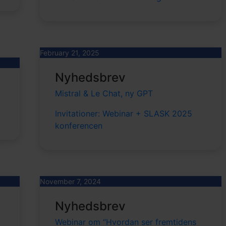
February 21, 2025
Nyhedsbrev
Mistral & Le Chat, ny GPT
Invitationer: Webinar + SLASK 2025
konferencen
November 7, 2024
Nyhedsbrev
Webinar om “Hvordan ser fremtidens