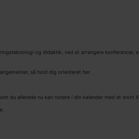
ingsteknologi og didaktik, ved at arrangere konferencer, 
angementer, så hold dig orienteret her.
som du allerede nu kan notere i din kalender med et stort X
e.