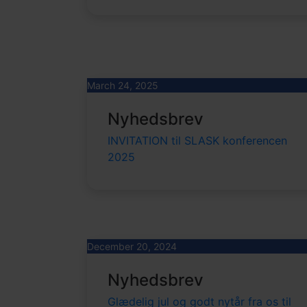
March 24, 2025
Nyhedsbrev
INVITATION til SLASK konferencen
2025
December 20, 2024
Nyhedsbrev
Glædelig jul og godt nytår fra os til