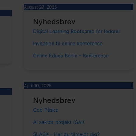
August 29, 2025
Nyhedsbrev
Digital Learning Bootcamp for ledere!
Invitation til online konference
Online Educa Berlin – Konference
April 10, 2025
Nyhedsbrev
God Påske
AI sektor projekt (SAI)
SLASK – Har du tilmeldt dig?