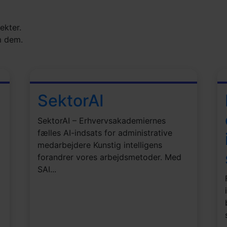
ekter.
m dem.
SektorAI
SektorAI – Erhvervsakademiernes
fælles AI-indsats for administrative
medarbejdere Kunstig intelligens
forandrer vores arbejdsmetoder. Med
SAI...