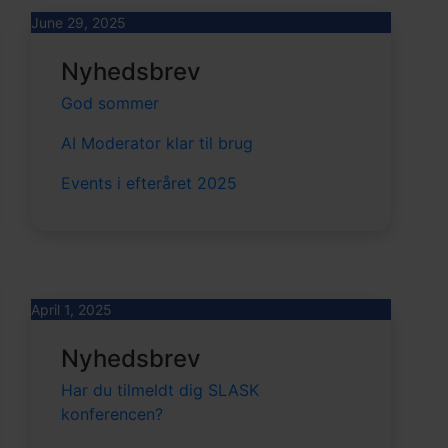
June 29, 2025
Nyhedsbrev
God sommer
AI Moderator klar til brug
Events i efteråret 2025
April 1, 2025
Nyhedsbrev
Har du tilmeldt dig SLASK
konferencen?