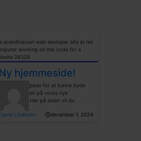
Ny hjemmeside!
Vi er meget glade for at kunne byde
dig velkommen på vores nye
hjemmeside. Her på siden vil du
kunne...
David Lindholm
december 1, 2024