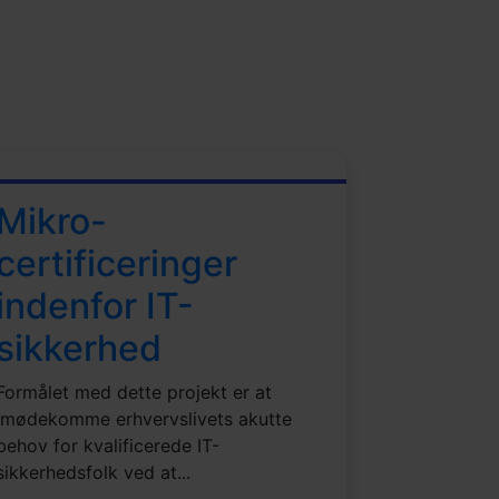
Mikro-
certificeringer
indenfor IT-
sikkerhed
Formålet med dette projekt er at
imødekomme erhvervslivets akutte
behov for kvalificerede IT-
sikkerhedsfolk ved at...