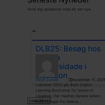
Hold dig opdateret med alt det nye.
DLB25: Besøg hos
Aberta
Universidade i
Lissabon
Heidi Cardell
november 11, 202
I oktober 2025 gik årets Digital
Learning Bootcamp for ledere til
Lissabon. Her mødtes danske ledere
Load More
med kolleger fra Aberta...