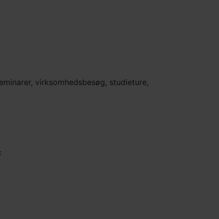
seminarer, virksomhedsbesøg, studieture,
: