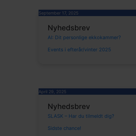
September 17, 2025
Nyhedsbrev
AI: Dit personlige ekkokammer?
Events i efterår/vinter 2025
April 29, 2025
Nyhedsbrev
SLASK – Har du tilmeldt dig?
Sidste chance!