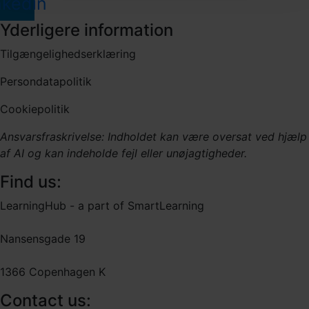
nkedin
Yderligere information
Tilgængelighedserklæring
Persondatapolitik
Cookiepolitik
Ansvarsfraskrivelse: Indholdet kan være oversat ved hjælp
af AI og kan indeholde fejl eller unøjagtigheder.
Find us:
LearningHub - a part of SmartLearning
Nansensgade 19
1366 Copenhagen K
Contact us: