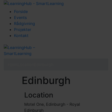
Forside
Events
Rådgivning
Projekter
Kontakt
Hjem
Location
Edinburgh
Edinburgh
Location
Motel One, Edinburgh - Royal
Edinburgh