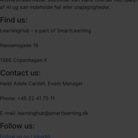
af AI og kan indeholde fejl eller unøjagtigheder.
Find us:
LearningHub - a part of SmartLearning
Nansensgade 19
1366 Copenhagen K
Contact us:
Heidi Adele Cardell, Event Manager
Phone: +45 22 41 75 11
E-mail: learninghub@smartlearning.dk
Follow us:
Follow us on Linkedin