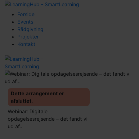
Forside
Events
Rådgivning
Projekter
Kontakt
Dette arrangement er
afsluttet.
Webinar: Digitale
opdagelsesrejsende – det fandt vi
ud af…