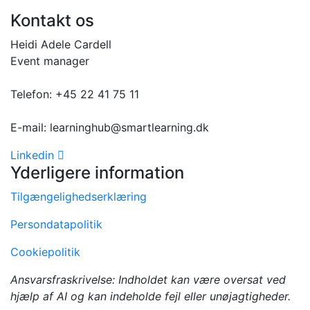
Kontakt os
Heidi Adele Cardell
Event manager
Telefon: +45 22 41 75 11
E-mail: learninghub@smartlearning.dk
Linkedin
Yderligere information
Tilgængelighedserklæring
Persondatapolitik
Cookiepolitik
Ansvarsfraskrivelse: Indholdet kan være oversat ved
hjælp af AI og kan indeholde fejl eller unøjagtigheder.