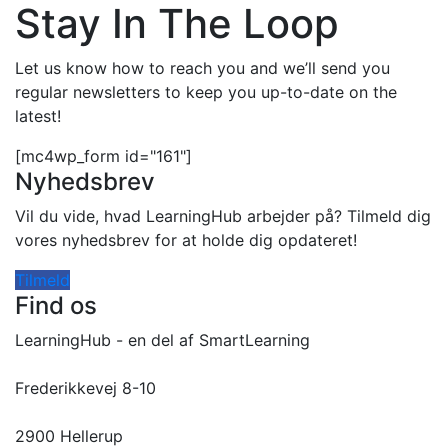
Stay In The Loop
Let us know how to reach you and we’ll send you
regular newsletters to keep you up-to-date on the
latest!
[mc4wp_form id="161"]
Nyhedsbrev
Vil du vide, hvad LearningHub arbejder på? Tilmeld dig
vores nyhedsbrev for at holde dig opdateret!
Tilmeld
Find os
LearningHub - en del af SmartLearning
Frederikkevej 8-10
2900 Hellerup