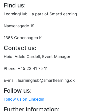
Find us:
LearningHub - a part of SmartLearning
Nansensgade 19
1366 Copenhagen K
Contact us:
Heidi Adele Cardell, Event Manager
Phone: +45 22 41 75 11
E-mail: learninghub@smartlearning.dk
Follow us:
Follow us on Linkedin
Further information: